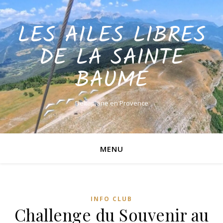
LES AILES LIBRES
DE LA SAINTE
BAUME
Deltaplane en Provence
MENU
INFO CLUB
Challenge du Souvenir au