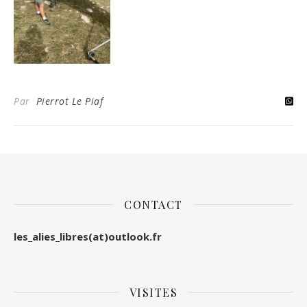
Par
Pierrot Le Piaf
CONTACT
les_alies_libres(at)outlook.fr
VISITES