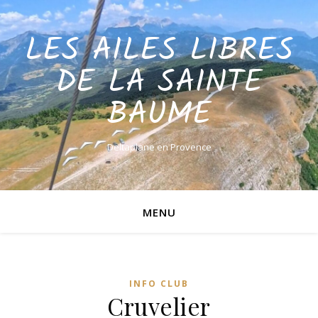
LES AILES LIBRES
DE LA SAINTE
BAUME
Deltaplane en Provence
MENU
INFO CLUB
Cruvelier