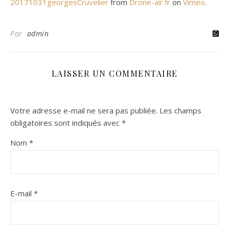
20171031georgesCruvelier
from
Drone-air.fr
on
Vimeo
.
Par
admin
LAISSER UN COMMENTAIRE
Votre adresse e-mail ne sera pas publiée.
Les champs
obligatoires sont indiqués avec
*
Nom
*
E-mail
*