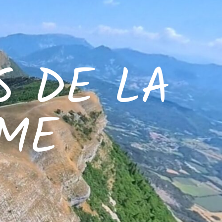
S DE LA
UME