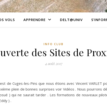
OS VOLS
APPRENDRE
DELT@UNIV
S’INFOR
INFO CLUB
uverte des Sites de Prox
4 août 2017
uest de Cuges-les-Pins que nous étions avec Vincent VARLET pou
uxième plein de bonnes surprises voir Vidéos . Nous pourrons dé
osué ) qui ne saurait tarder . Les formations de nouveaux pilo
ddy ) .