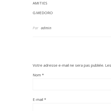
AMITIES
G.MEDORO
Par
admin
Votre adresse e-mail ne sera pas publiée.
Les
Nom
*
E-mail
*