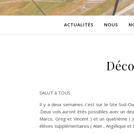
ACTUALITÉS
NOUS
N
Déco
SALUT à TOUS
Il y a deux semaines c’est sur le Site Sud-O
.Deux vols auront étés possibles avec un de
Marco, Greg et Vincent ) et un quatrième ( J
élèves supplémentaires ( Alain , Angélique et E