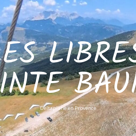
LES LIBRE
INTE BA
Deltaplane en Provence