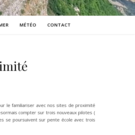
MER
MÉTÉO
CONTACT
imité
r le familiariser avec nos sites de proximité
sormais compter sur trois nouveaux pilotes (
tes se poursuivent sur pente école avec trois