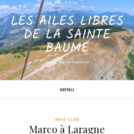
LES AILES LIBRES
DE LA SAINTE
BAUME
Deltaplane en Provence
MENU
INFO CLUB
Marco à Laragne