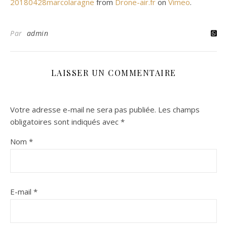
20180428marcolaragne
from
Drone-air.fr
on
Vimeo
.
Par
admin
LAISSER UN COMMENTAIRE
Votre adresse e-mail ne sera pas publiée.
Les champs
obligatoires sont indiqués avec
*
Nom
*
E-mail
*