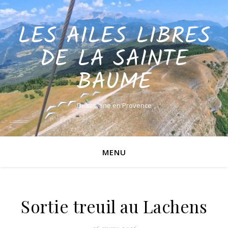
LES AILES LIBRES
DE LA SAINTE
BAUME
Deltaplane en Provence
MENU
Sortie treuil au Lachens