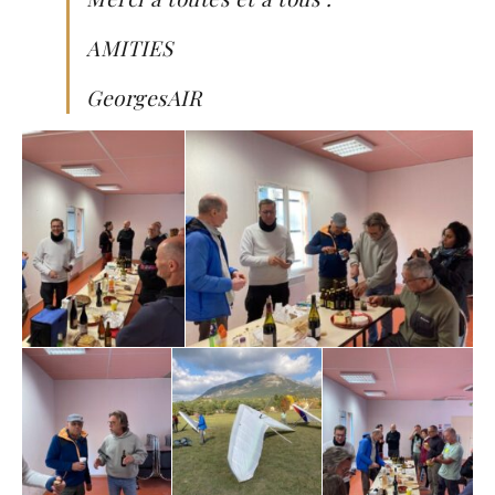
AMITIES
GeorgesAIR