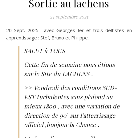
Sortie au lachens
23 septembre 2025
20 Sept. 2025 : avec Georges Ier et trois deltistes en
apprentissage : Stef, Bruno et Philippe.
SALUT à TOUS
Cette fin de semaine nous étions
sur le Site du LACHENS .
>> Vendredi des conditions SUD-
EST turbulentes
sans plafond au
mieux 1800 , avec une variation de
direction de 90° sur l’atterrissage
officiel ,bonjour la Chance .