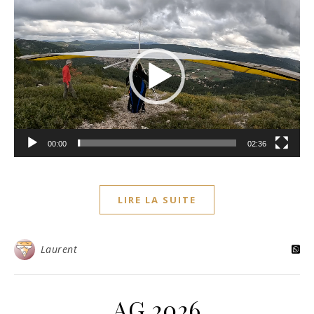
Lecteur
vidéo
00:00
02:36
LIRE LA SUITE
Laurent
AG 2026