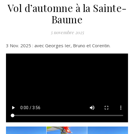
Vol d’automne à la Sainte-
Baume
5 novembre 2025
3 Nov. 2025 : avec Georges Ier, Bruno et Corentin.